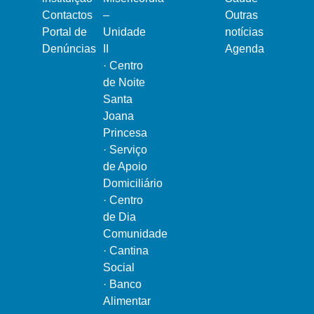
Contactos
–
Outras
Portal de
Unidade
notícias
Denúncias
II
Agenda
·
Centro
de Noite
Santa
Joana
Princesa
·
Serviço
de Apoio
Domiciliário
·
Centro
de Dia
Comunidade
·
Cantina
Social
·
Banco
Alimentar