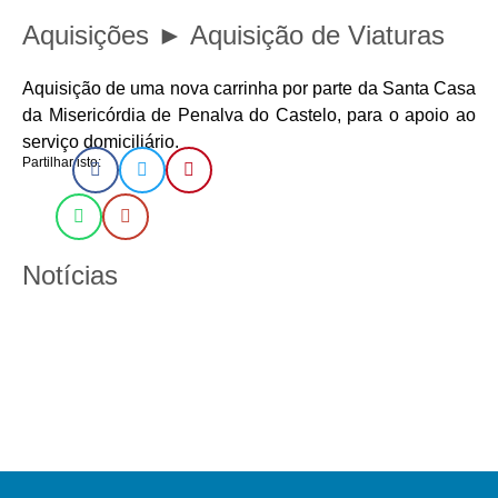
Aquisições ► Aquisição de Viaturas
Aquisição de uma nova carrinha por parte da Santa Casa
da Misericórdia de Penalva do Castelo, para o apoio ao
serviço domiciliário.
Partilhar isto:
Notícias
13 de Março, 2024
21 de Fevereiro, 2024
Semana Santa 2024
Dia Mundial do Doente
16 de Dezembro, 2023
Natal na Misericórdia 2023