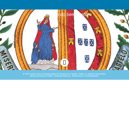
Ao serviço do bem comum
© 2022 Santa Casa da Misericórdia de Penalva do Castelo. Todos os direitos reservados.
Desenvolvido por PróBit - Eletrodomésticos, Telemóveis e Computadores.