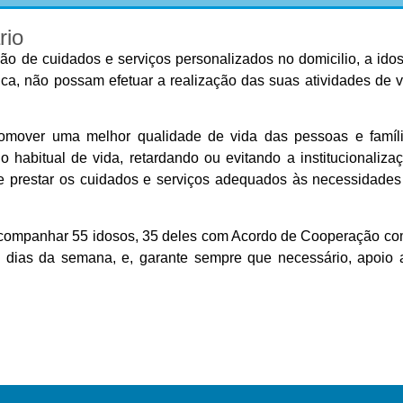
rio
ão de cuidados e serviços personalizados no domicilio, a idos
ca, não possam efetuar a realização das suas atividades de v
promover uma melhor qualidade de vida das pessoas e famíli
habitual de vida, retardando ou evitando a institucionalizaç
 e prestar os cuidados e serviços adequados às necessidades
 acompanhar 55 idosos, 35 deles com Acordo de Cooperação co
s dias da semana, e, garante sempre que necessário, apoio 