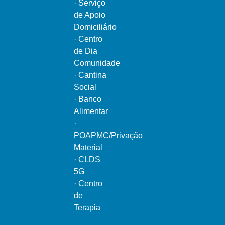
·
Serviço
de Apoio
Domiciliário
·
Centro
de Dia
Comunidade
·
Cantina
Social
·
Banco
Alimentar
·
POAPMC/Privação
Material
·
CLDS
5G
·
Centro
de
Terapia