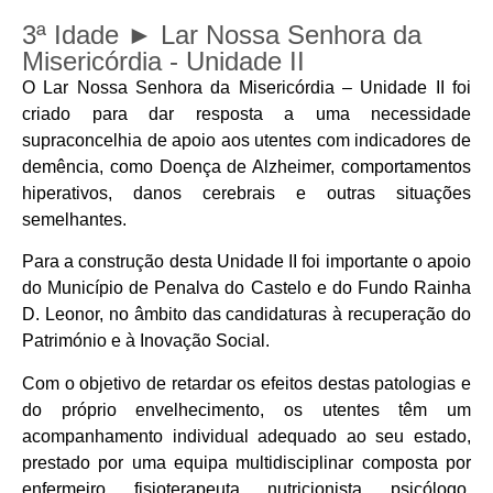
3ª Idade ► Lar Nossa Senhora da
Misericórdia - Unidade II
O Lar Nossa Senhora da Misericórdia – Unidade II foi
criado para dar resposta a uma necessidade
supraconcelhia de apoio aos utentes com indicadores de
demência, como Doença de Alzheimer, comportamentos
hiperativos, danos cerebrais e outras situações
semelhantes.
Para a construção desta Unidade II foi importante o apoio
do Município de Penalva do Castelo e do Fundo Rainha
D. Leonor, no âmbito das candidaturas à recuperação do
Património e à Inovação Social.
Com o objetivo de retardar os efeitos destas patologias e
do próprio envelhecimento, os utentes têm um
acompanhamento individual adequado ao seu estado,
prestado por uma equipa multidisciplinar composta por
enfermeiro, fisioterapeuta, nutricionista, psicólogo,