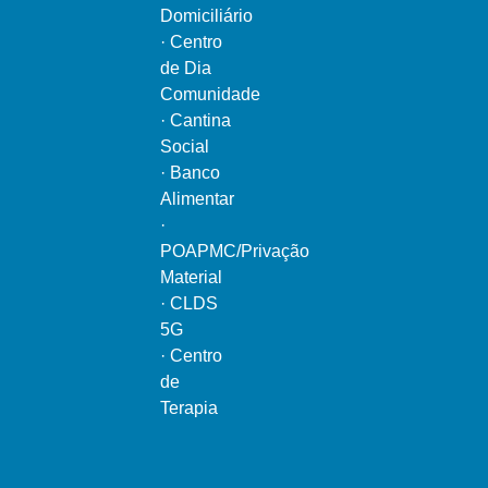
Domiciliário
·
Centro
de Dia
Comunidade
·
Cantina
Social
·
Banco
Alimentar
·
POAPMC/Privação
Material
·
CLDS
5G
·
Centro
de
Terapia