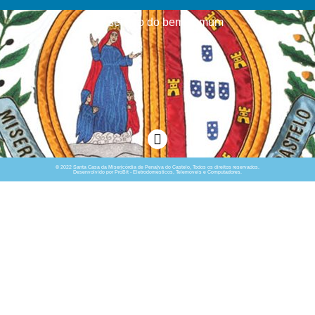
Ao serviço do bem comum
© 2022 Santa Casa da Misericórdia de Penalva do Castelo. Todos os direitos reservados.
Desenvolvido por PróBit - Eletrodomésticos, Telemóveis e Computadores.