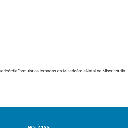
ericórdia
Formulários
Jornadas da Misericórdia
Natal na Misericórdia
NOTÍCIAS