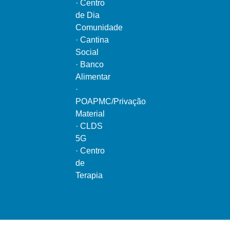
·
Centro
de Dia
Comunidade
·
Cantina
Social
·
Banco
Alimentar
·
POAPMC/Privação
Material
·
CLDS
5G
·
Centro
de
Terapia
Ao serviço do bem comum