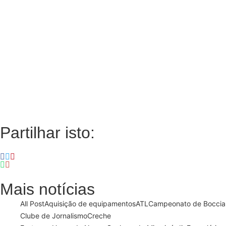
Partilhar isto:
Mais notícias
All Post
Aquisição de equipamentos
ATL
Campeonato de Boccia
Clube de Jornalismo
Creche