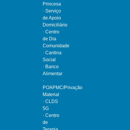
Princesa
·
Serviço
de Apoio
Domiciliário
·
Centro
de Dia
Comunidade
·
Cantina
Social
·
Banco
Alimentar
·
POAPMC/Privação
Material
·
CLDS
5G
·
Centro
de
Terapia