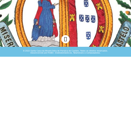
© 2022 Santa Casa da Misericórdia de Penalva do Castelo. Todos os direitos reservados.
Desenvolvido por PróBit - Eletrodomésticos, Telemóveis e Computadores.