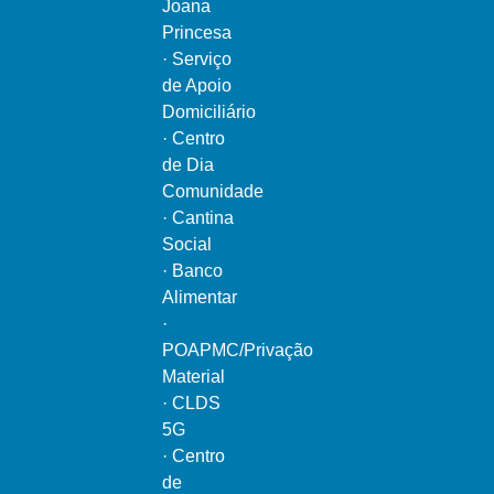
Joana
Princesa
·
Serviço
de Apoio
Domiciliário
·
Centro
de Dia
Comunidade
·
Cantina
Social
·
Banco
Alimentar
·
POAPMC/Privação
Material
·
CLDS
5G
·
Centro
de