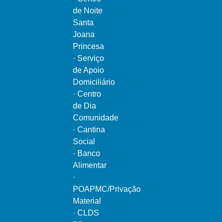
de Noite
Santa
Joana
Princesa
·
Serviço
de Apoio
Domiciliário
·
Centro
de Dia
Comunidade
·
Cantina
Social
·
Banco
Alimentar
·
POAPMC/Privação
Material
·
CLDS