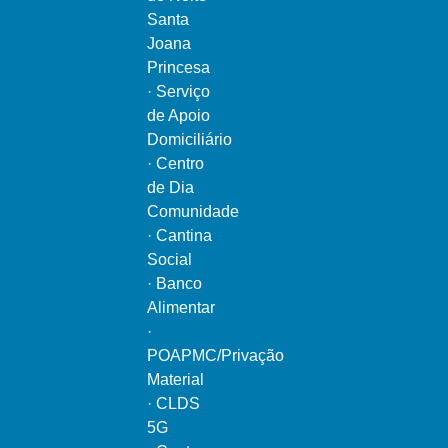
Santa
Joana
Princesa
·
Serviço
de Apoio
Domiciliário
·
Centro
de Dia
Comunidade
·
Cantina
Social
·
Banco
Alimentar
·
POAPMC/Privação
Material
·
CLDS
5G